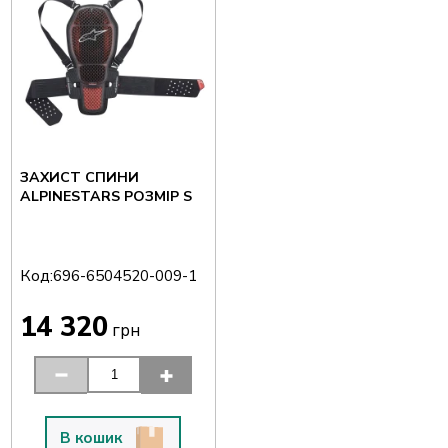
ЗАХИСТ СПИНИ
ALPINESTARS РОЗМІР S
Код:
696-6504520-009-1
14 320
грн
В кошик