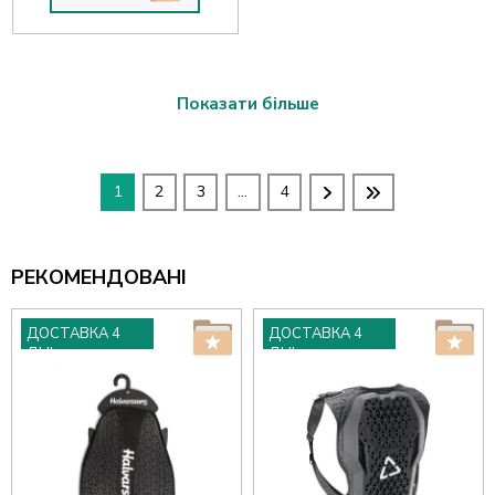
Показати більше
1
2
3
...
4
РЕКОМЕНДОВАНІ
ДОСТАВКА 4
ДОСТАВКА 4
ДНІ
ДНІ