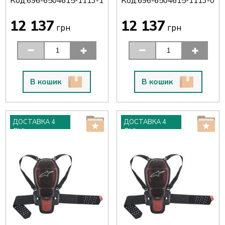
Код:
Код:
696-6504615-1113-1
696-6504615-1113-0
12 137
12 137
грн
грн
В кошик
В кошик
ДОСТАВКА 4
ДОСТАВКА 4
ДНІ
ДНІ