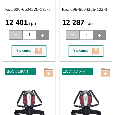
Код:
Код:
696-6504325-123-2
696-6504325-123-1
12 401
12 287
грн
грн
В кошик
В кошик
ДОСТАВКА 4
ДОСТАВКА 4
ДНІ
ДНІ