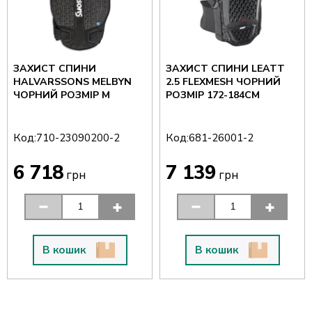
ЗАХИСТ СПИНИ
ЗАХИСТ СПИНИ LEATT
HALVARSSONS MELBYN
2.5 FLEXMESH ЧОРНИЙ
ЧОРНИЙ РОЗМІР M
РОЗМІР 172-184CM
Код:
Код:
710-23090200-2
681-26001-2
6 718
7 139
грн
грн
В кошик
В кошик