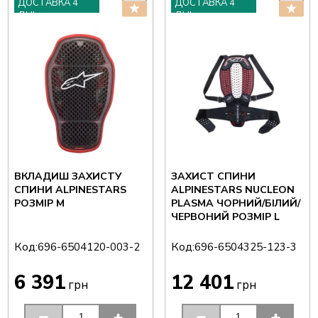
ДОСТАВКА 4
ДОСТАВКА 4
ДНІ
ДНІ
ВКЛАДИШ ЗАХИСТУ
ЗАХИСТ СПИНИ
СПИНИ ALPINESTARS
ALPINESTARS NUCLEON
РОЗМІР M
PLASMA ЧОРНИЙ/БІЛИЙ/
ЧЕРВОНИЙ РОЗМІР L
Код:
Код:
696-6504120-003-2
696-6504325-123-3
6 391
12 401
грн
грн