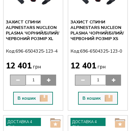
ЗАХИСТ СПИНИ
ЗАХИСТ СПИНИ
ALPINESTARS NUCLEON
ALPINESTARS NUCLEON
PLASMA ЧОРНИЙ/БІЛИЙ/
PLASMA ЧОРНИЙ/БІЛИЙ/
ЧЕРВОНИЙ РОЗМІР XL
ЧЕРВОНИЙ РОЗМІР XS
Код:
Код:
696-6504325-123-4
696-6504325-123-0
12 401
12 401
грн
грн
В кошик
В кошик
ДОСТАВКА 4
ДОСТАВКА 4
ДНІ
ДНІ