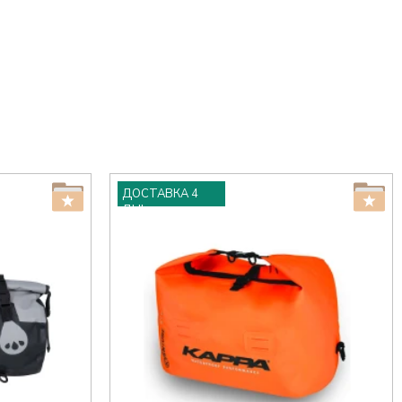
ДОСТАВКА 4
ДНІ