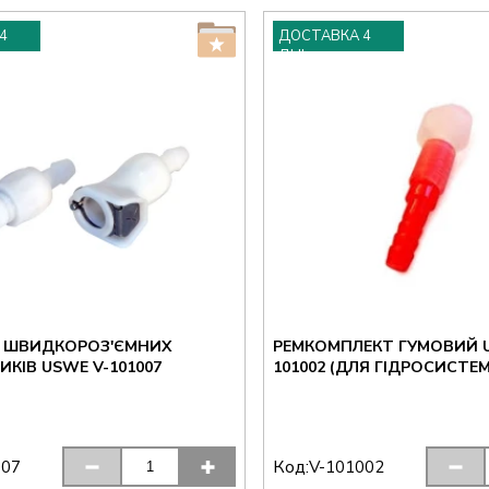
4
ДОСТАВКА 4
ДНІ
 ШВИДКОРОЗ'ЄМНИХ
РЕМКОМПЛЕКТ ГУМОВИЙ U
КІВ USWE V-101007
101002 (ДЛЯ ГІДРОСИСТЕ
Код:
007
V-101002