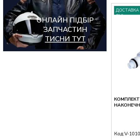
ДОСТАВКА 
ДНІ
ОНЛАЙН ПІДБІР
ЗАПЧАСТИН
ТИСНИ ТУТ
КОМПЛЕКТ
НАКОНЕЧНИ
Код:
V-101