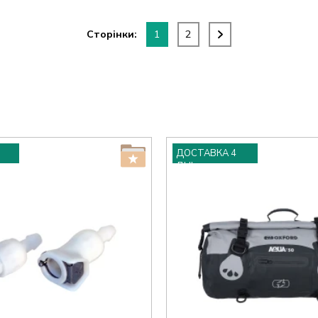
Сторінки:
1
2
ДОСТАВКА 4
ДНІ