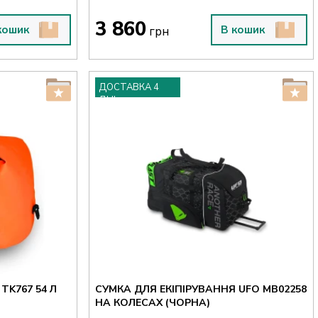
3 860
кошик
В кошик
грн
ДОСТАВКА 4
ДНІ
TK767 54 Л
СУМКА ДЛЯ ЕКІПІРУВАННЯ UFO MB02258
НА КОЛЕСАХ (ЧОРНА)