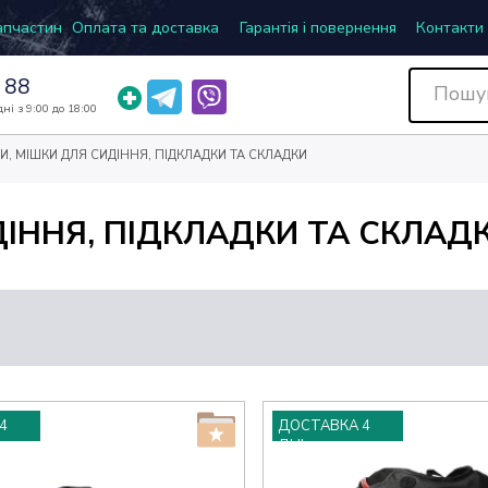
запчастин
Оплата та доставка
Гарантія і повернення
Контакти
 88
ні з 9:00 до 18:00
И, МІШКИ ДЛЯ СИДІННЯ, ПІДКЛАДКИ ТА СКЛАДКИ
ДІННЯ, ПІДКЛАДКИ ТА СКЛАД
4
ДОСТАВКА 4
ДНІ