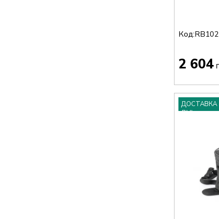
Код:
RB102
2 604
г
ДОСТАВКА 
ДНІ