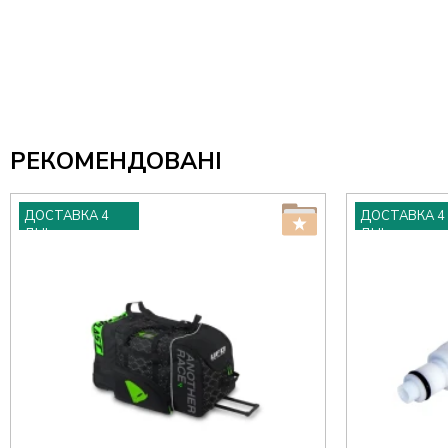
РЕКОМЕНДОВАНІ
ДОСТАВКА 4
ДОСТАВКА 4
ДНІ
ДНІ