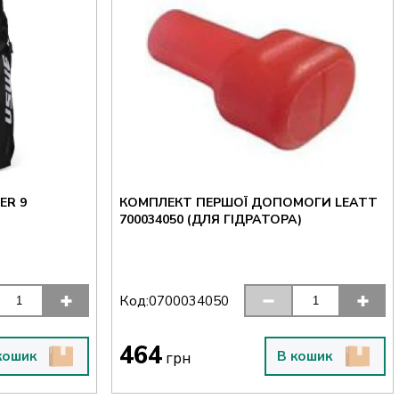
ER 9
КОМПЛЕКТ ПЕРШОЇ ДОПОМОГИ LEATT
700034050 (ДЛЯ ГІДРАТОРА)
Код:
0700034050
464
кошик
В кошик
грн