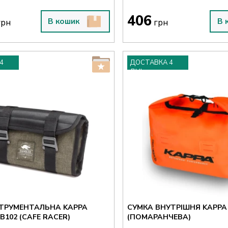
406
В кошик
В 
рн
грн
4
ДОСТАВКА 4
ДНІ
СТРУМЕНТАЛЬНА KAPPA
СУМКА ВНУТРІШНЯ KAPPA 
B102 (CAFE RACER)
(ПОМАРАНЧЕВА)