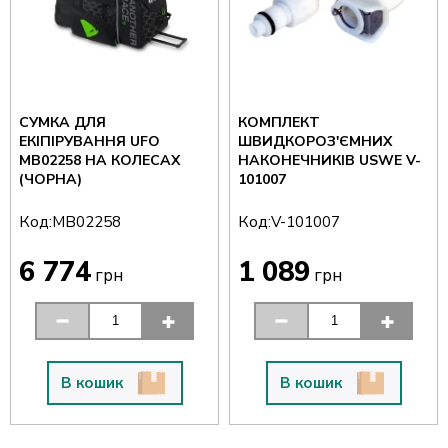
СУМКА ДЛЯ
КОМПЛЕКТ
ЕКІПІРУВАННЯ UFO
ШВИДКОРОЗ'ЄМНИХ
MB02258 НА КОЛЕСАХ
НАКОНЕЧНИКІВ USWE V-
(ЧОРНА)
101007
Код:
Код:
MB02258
V-101007
6 774
1 089
грн
грн
В кошик
В кошик