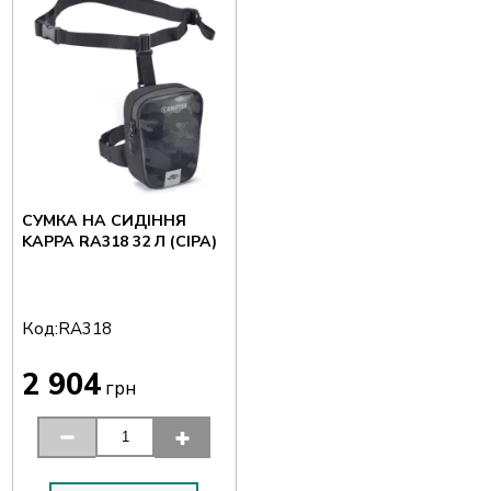
СУМКА НА СИДІННЯ
KAPPA RA318 32 Л (СІРА)
Код:
RA318
2 904
грн