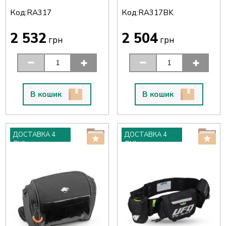
Код:
Код:
RA317
RA317BK
2 532
2 504
грн
грн
В кошик
В кошик
ДОСТАВКА 4
ДОСТАВКА 4
ДНІ
ДНІ