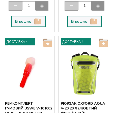
В кошик
В кошик
ДОСТАВКА 4
ДОСТАВКА 4
ДНІ
ДНІ
РЕМКОМПЛЕКТ
РЮКЗАК OXFORD AQUA
ГУМОВИЙ USWE V-101002
V-20 20 Л (ЖОВТИЙ