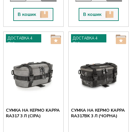
В кошик
В кошик
ДОСТАВКА 4
ДОСТАВКА 4
ДНІ
ДНІ
СУМКА НА КЕРМО KAPPA
СУМКА НА КЕРМО KAPPA
RA317 3 Л (СІРА)
RA317BK 3 Л (ЧОРНА)