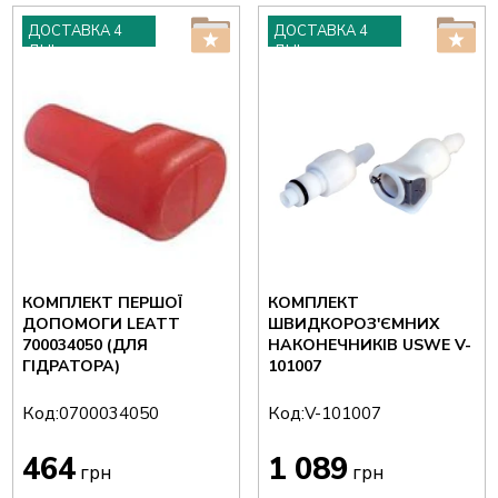
ДОСТАВКА 4
ДОСТАВКА 4
ДНІ
ДНІ
КОМПЛЕКТ ПЕРШОЇ
КОМПЛЕКТ
ДОПОМОГИ LEATT
ШВИДКОРОЗ'ЄМНИХ
700034050 (ДЛЯ
НАКОНЕЧНИКІВ USWE V-
ГІДРАТОРА)
101007
Код:
Код:
0700034050
V-101007
464
1 089
грн
грн