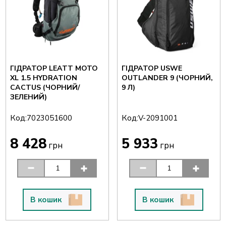
ГІДРАТОР LEATT MOTO
ГІДРАТОР USWE
XL 1.5 HYDRATION
OUTLANDER 9 (ЧОРНИЙ,
CACTUS (ЧОРНИЙ/
9 Л)
ЗЕЛЕНИЙ)
Код:
Код:
7023051600
V-2091001
8 428
5 933
грн
грн
В кошик
В кошик