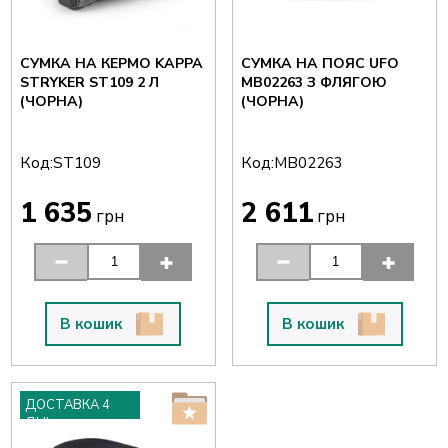
СУМКА НА КЕРМО KAPPA
СУМКА НА ПОЯС UFO
STRYKER ST109 2 Л
MB02263 З ФЛЯГОЮ
(ЧОРНА)
(ЧОРНА)
Код:
Код:
ST109
MB02263
1 635
2 611
грн
грн
В кошик
В кошик
ДОСТАВКА 4
ДНІ