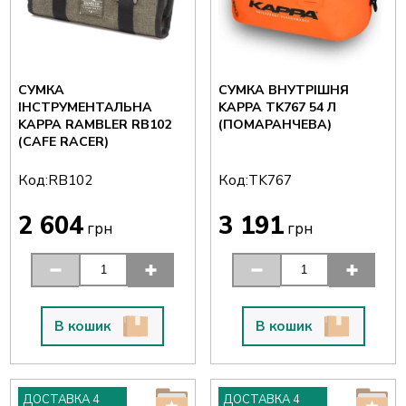
СУМКА
СУМКА ВНУТРІШНЯ
ІНСТРУМЕНТАЛЬНА
KAPPA TK767 54 Л
KAPPA RAMBLER RB102
(ПОМАРАНЧЕВА)
(CAFE RACER)
Код:
Код:
RB102
TK767
2 604
3 191
грн
грн
В кошик
В кошик
ДОСТАВКА 4
ДОСТАВКА 4