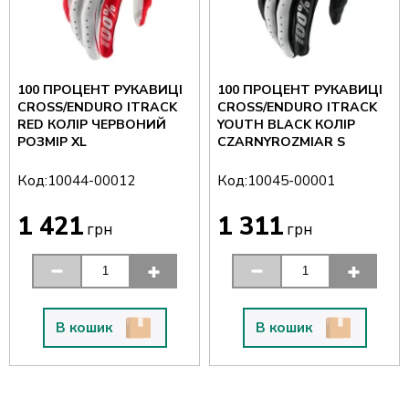
100 ПРОЦЕНТ РУКАВИЦІ
100 ПРОЦЕНТ РУКАВИЦІ
CROSS/ENDURO ITRACK
CROSS/ENDURO ITRACK
RED КОЛІР ЧЕРВОНИЙ
YOUTH BLACK КОЛІР
РОЗМІР XL
CZARNYROZMIAR S
Код:
Код:
10044-00012
10045-00001
1 421
1 311
грн
грн
В кошик
В кошик