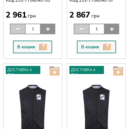
Код:
Код:
251-7706040-55
251-7706040-57
2 961
2 867
грн
грн
В кошик
В кошик
ДОСТАВКА 4
ДОСТАВКА 4
ДНІ
ДНІ