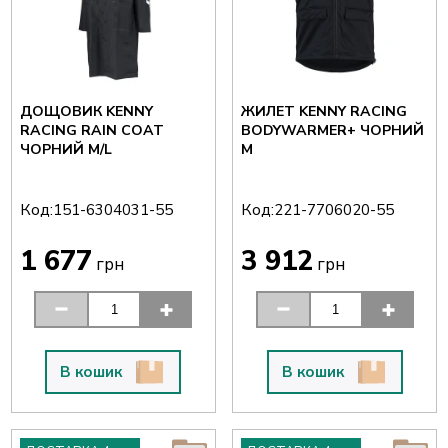
ДОЩОВИК KENNY
ЖИЛЕТ KENNY RACING
RACING RAIN COAT
BODYWARMER+ ЧОРНИЙ
ЧОРНИЙ M/L
M
Код:
Код:
151-6304031-55
221-7706020-55
1 677
3 912
грн
грн
В кошик
В кошик