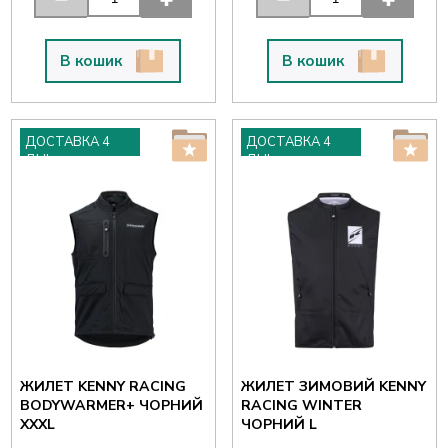
В кошик
В кошик
ДОСТАВКА 4
ДОСТАВКА 4
ДНІ
ДНІ
ЖИЛЕТ KENNY RACING
ЖИЛЕТ ЗИМОВИЙ KENNY
BODYWARMER+ ЧОРНИЙ
RACING WINTER
XXXL
ЧОРНИЙ L