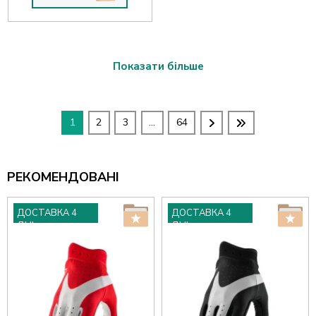
Показати більше
1
2
3
...
64
РЕКОМЕНДОВАНІ
ДОСТАВКА 4
ДОСТАВКА 4
ДНІ
ДНІ