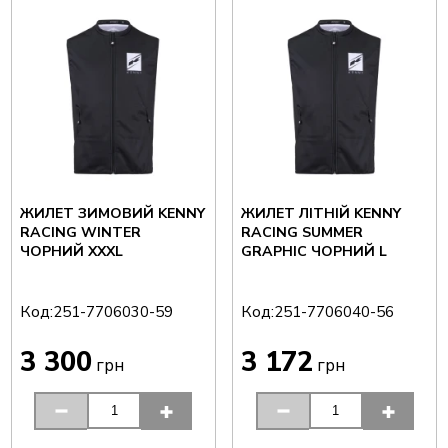
ЖИЛЕТ ЗИМОВИЙ KENNY
ЖИЛЕТ ЛІТНІЙ KENNY
RACING WINTER
RACING SUMMER
ЧОРНИЙ XXXL
GRAPHIC ЧОРНИЙ L
Код:
Код:
251-7706030-59
251-7706040-56
3 300
3 172
грн
грн