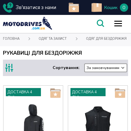
Зв'язатися з нами
0
Кошик
ГОЛОВНА
ОДЯГ ТА ЗАХИСТ
ОДЯГ ДЛЯ БЕЗДОРІЖЖЯ
РУКАВИЦІ ДЛЯ БЕЗДОРІЖЖЯ
Сортування:
За замовчуванням
ДОСТАВКА 4
ДОСТАВКА 4
ДНІ
ДНІ