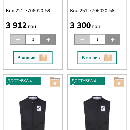
Код:
Код:
221-7706020-59
251-7706030-56
3 912
3 300
грн
грн
В кошик
В кошик
ДОСТАВКА 4
ДОСТАВКА 4
ДНІ
ДНІ